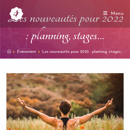
Skip
to
Les nouveautés pour 2022
Menu
content
: planning, stages…
>
Événement
>
Les nouveautés pour 2022 : planning, stages…