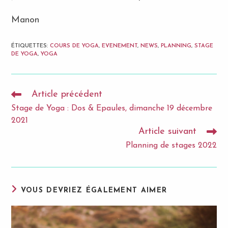
Manon
ÉTIQUETTES
:
COURS DE YOGA
,
EVENEMENT
,
NEWS
,
PLANNING
,
STAGE
DE YOGA
,
YOGA
Article précédent
Read
more
Stage de Yoga : Dos & Epaules, dimanche 19 décembre
articles
2021
Article suivant
Planning de stages 2022
VOUS DEVRIEZ ÉGALEMENT AIMER