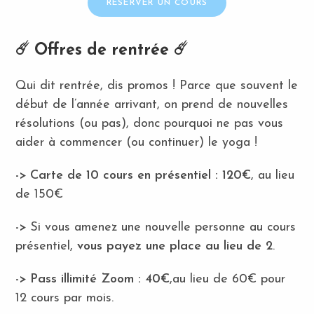
RÉSERVER UN COURS
☄️ Offres de rentrée ☄️
Qui dit rentrée, dis promos ! Parce que souvent le
début de l’année arrivant, on prend de nouvelles
résolutions (ou pas), donc pourquoi ne pas vous
aider à commencer (ou continuer) le yoga !
-> Carte de 10 cours en présentiel : 120€
, au lieu
de 150€
->
Si vous amenez une nouvelle personne au cours
présentiel,
vous payez une place au lieu de 2
.
-> Pass illimité Zoom : 40€
,au lieu de 60€ pour
12 cours par mois.