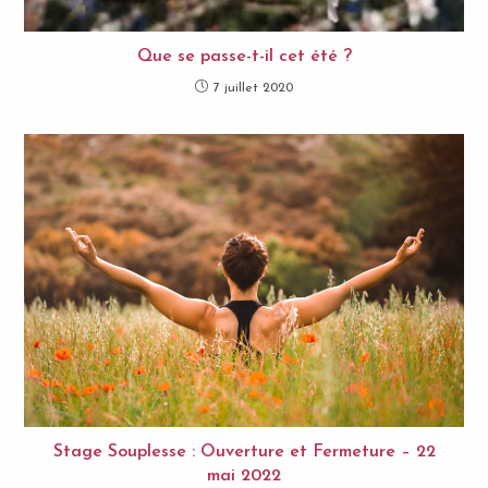
Que se passe-t-il cet été ?
7 juillet 2020
Stage Souplesse : Ouverture et Fermeture – 22
mai 2022