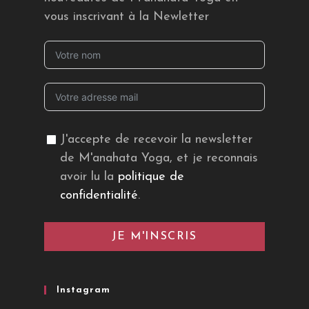
vous inscrivant à la Newletter
J'accepte de recevoir la newsletter
de M'anahata Yoga, et je reconnais
avoir lu la
politique de
confidentialité
.
JE M'INSCRIS
Instagram