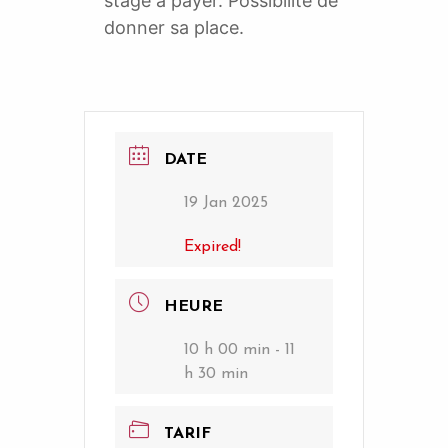
stage à payer. Possibilité de
donner sa place.
DATE
19 Jan 2025
Expired!
HEURE
10 h 00 min - 11
h 30 min
TARIF