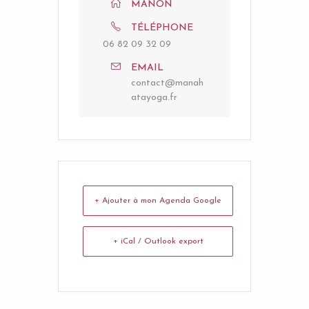
MANON
TÉLÉPHONE
06 82 09 32 09
EMAIL
contact@manah
atayoga.fr
+ Ajouter à mon Agenda Google
+ iCal / Outlook export