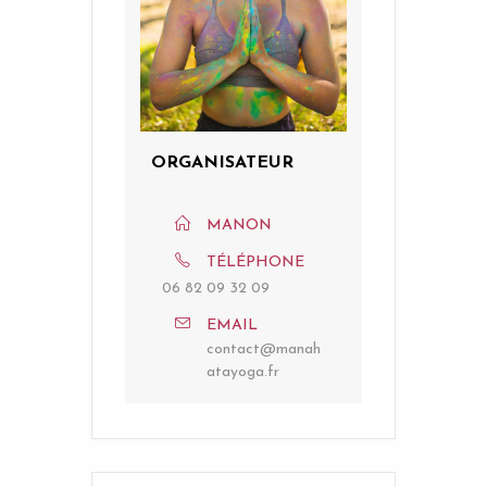
ORGANISATEUR
MANON
TÉLÉPHONE
06 82 09 32 09
EMAIL
contact@manah
atayoga.fr