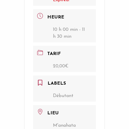
HEURE
10 h 00 min - 11
h 30 min
TARIF
20,00€
LABELS
Débutant
LIEU
M'anahata