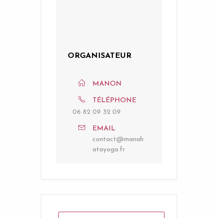
ORGANISATEUR
MANON
TÉLÉPHONE
06 82 09 32 09
EMAIL
contact@manah
atayoga.fr