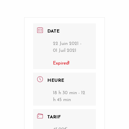
DATE
22 Juin 2021
-
01 Juil 2021
Expired!
HEURE
18 h 30 min - 12
h 45 min
TARIF