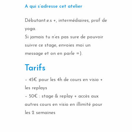
A qui s’adresse cet atelier
Débutant.e.s +, intermédiaires, prof de
yoga.
Si jamais tu n’es pas sure de pouvoir
suivre ce stage, envoies moi un
message et on en parle =).
Tarifs
– 45€ pour les 4h de cours en visio +
les replays
– 50€ : stage & replay + accès aux
autres cours en visio en illimité pour
les 2 semaines