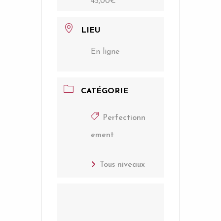
45,00€
LIEU
En ligne
CATÉGORIE
Perfectionn
ement
Tous niveaux