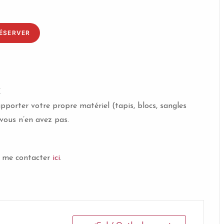
ÉSERVER
€
pporter votre propre matériel (tapis, blocs, sangles
 vous n’en avez pas.
 à me contacter
ici
.