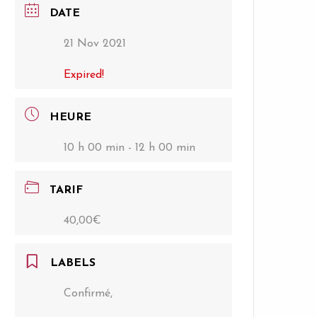
DATE
21 Nov 2021
Expired!
HEURE
10 h 00 min - 12 h 00 min
TARIF
40,00€
LABELS
Confirmé,