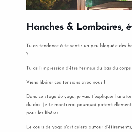
Hanches & Lombaires, éti
Tu as tendance à te sentir un peu bloqué.e des ha
?
Tu as l’impression d’être fermé.e du bas du corps
Viens libérer ces tensions avec nous !
Dans ce stage de yoga, je vais t’expliquer l’anat
du dos. Je te montrerai pourquoi potentiellement
pour les libérer.
Le cours de yoga s’articulera autour d’étirements