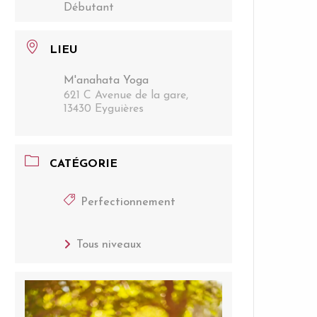
Débutant
LIEU
M'anahata Yoga
621 C Avenue de la gare,
13430 Eyguières
CATÉGORIE
Perfectionnement
Tous niveaux